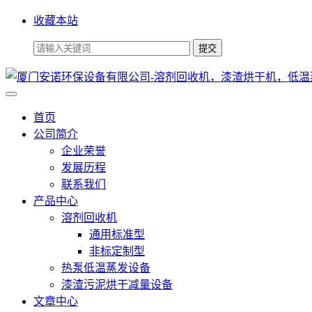
收藏本站
首页
公司简介
企业荣誉
发展历程
联系我们
产品中心
溶剂回收机
通用标准型
非标定制型
热泵低温蒸发设备
漆渣污泥烘干减量设备
文章中心