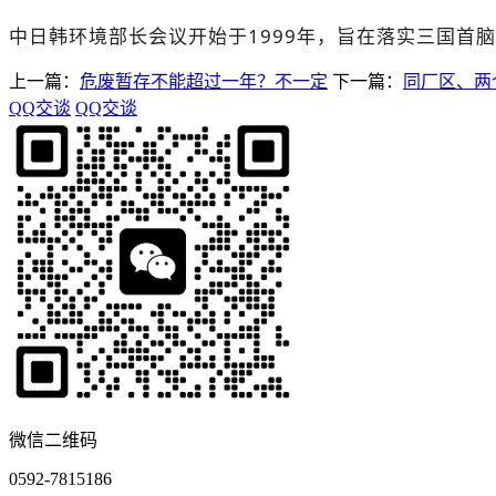
中日韩环境部长会议开始于1999年，旨在落实三国首
上一篇：
危废暂存不能超过一年？不一定
下一篇：
同厂区、两
QQ交谈
QQ交谈
微信二维码
0592-7815186