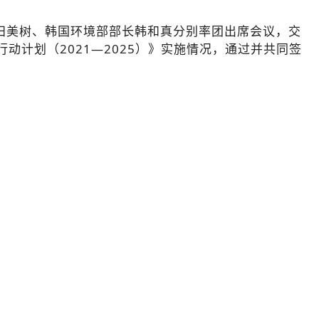
田美树、韩国环境部部长韩和真分别率团出席会议，交
计划（2021—2025）》实施情况，通过并共同签