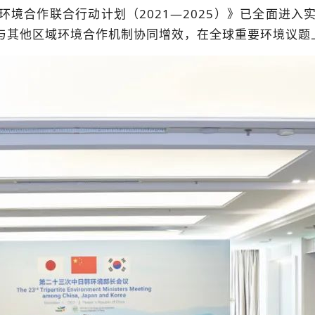
境合作联合行动计划（2021—2025）》已全面进
与其他区域环境合作机制协同增效，在全球重要环境议题