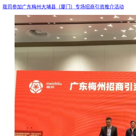
我司参加广东梅州大埔县（厦门）专场招商引资推介活动