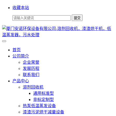
收藏本站
首页
公司简介
企业荣誉
发展历程
联系我们
产品中心
溶剂回收机
通用标准型
非标定制型
热泵低温蒸发设备
漆渣污泥烘干减量设备