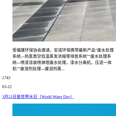
受福建环保协会邀请，安诺环保携带最新产品“废水处理
系统---热泵真空低温蒸发浓缩零排放系统”“废水处理系
统---喷漆涂装喷淋塔废水处理，漆水分离机，压滤一体
机”“废溶剂处理---废溶剂蒸...
1743
03-22
3月22日是世界水日（World Water Day）